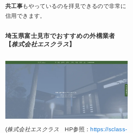
共工事
もやっているのを拝見できるので非常に
信用できます。
埼玉県富士見市でおすすめの外構業者
【
株式会社エスクラス
】
(
株式会社エスクラス
HP参照：
https://sclass-