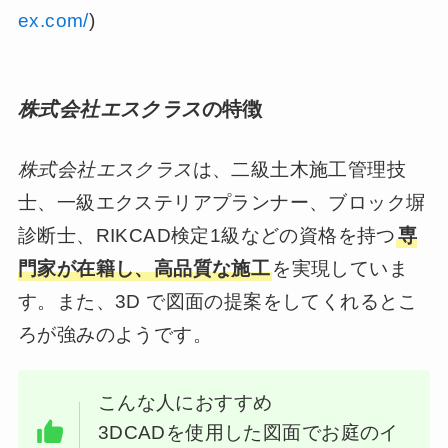
ex.com/
)
株式会社エスクラス
の特徴
株式会社エスクラス
は、二級土木施工管理技
士、一級エクステリアプランナー、ブロック塀
診断士、RIKCAD検定1級などの資格を持つ
専
門家が在籍し、高品質な施工
を実現していま
す。また、3D で図面の提案をしてくれるとこ
ろが強みのようです。
こんな人におすすめ
3DCADを使用した図面でお庭のイ