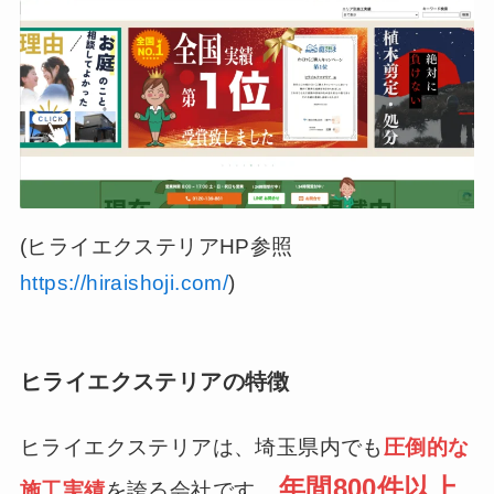
(ヒライエクステリアHP参照
https://hiraishoji.com/
)
ヒライエクステリアの特徴
ヒライエクステリアは、埼玉県内でも
圧倒的な
年間800件以上
施工実績
を誇る会社です。