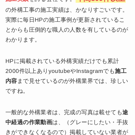
の外構工事の施工実績は、かなりすごいです。
実際に毎日HPの施工事例が更新されているこ
とからも圧倒的な職人の人数を有しているのが
わかります。
HPに掲載されている外構実績だけでも累計
2000件以上ありyoutubeやInstagramでも
施工
内容
まで見せているのが外構業界では、珍しい
ですね。
一般的な外構業者は、完成の写真は載せても
途
中経過の作業動画
は、（グレーにしたい・手抜
きができなくなるので）掲載していない業者が