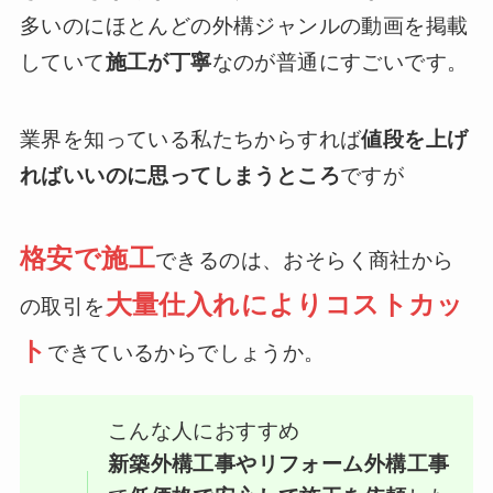
多いのにほとんどの外構ジャンルの動画を掲載
していて
施工が丁寧
なのが普通にすごいです。
業界を知っている私たちからすれば
値段を上げ
ればいいのに思ってしまうところ
ですが
格安で施工
できるのは、おそらく商社から
大量仕入れによりコストカッ
の取引を
ト
できているからでしょうか。
こんな人におすすめ
新築外構工事やリフォーム外構工事