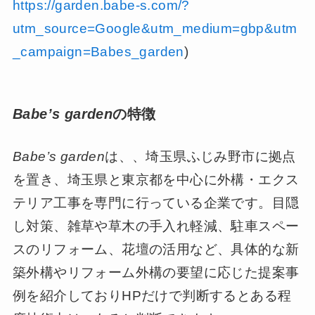
https://garden.babe-s.com/?
utm_source=Google&utm_medium=gbp&utm
_campaign=Babes_garden
)
Babe’s garden
の特徴
Babe’s garden
は、、埼玉県ふじみ野市に拠点
を置き、埼玉県と東京都を中心に外構・エクス
テリア工事を専門に行っている企業です。目隠
し対策、雑草や草木の手入れ軽減、駐車スペー
スのリフォーム、花壇の活用など、具体的な新
築外構やリフォーム外構の要望に応じた提案事
例を紹介しておりHPだけで判断するとある程