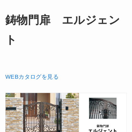
鋳物門扉 エルジェン
ト
WEBカタログを見る