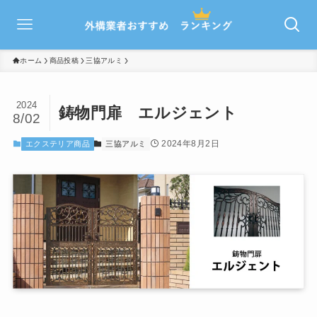
ホーム
商品投稿
三協アルミ
2024
鋳物門扉 エルジェント
8/02
2024年8月2日
エクステリア商品
三協アルミ