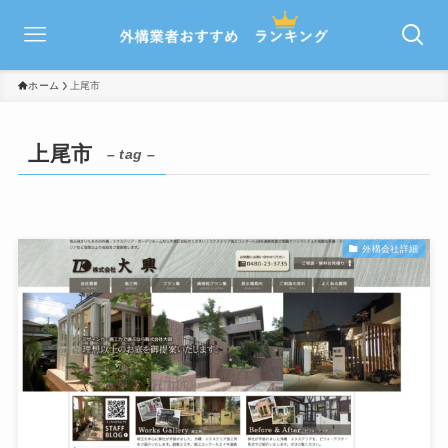
ホーム
上尾市
上尾市
– tag –
外構会社詳細