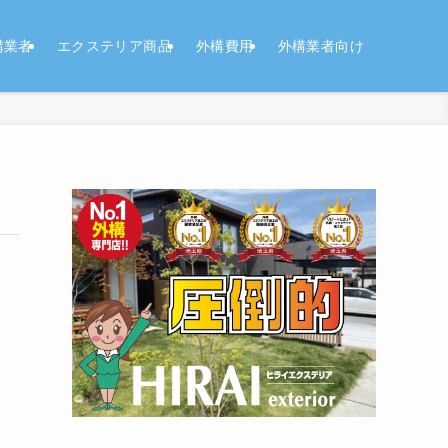
構業者
エクステリア商品
外構費用
外構業者向け