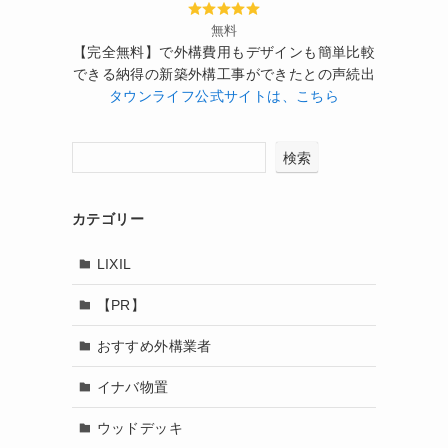
無料
【完全無料】で外構費用もデザインも簡単比較
できる納得の新築外構工事ができたとの声続出
タウンライフ公式サイトは、こちら
検索
カテゴリー
LIXIL
【PR】
おすすめ外構業者
イナバ物置
ウッドデッキ